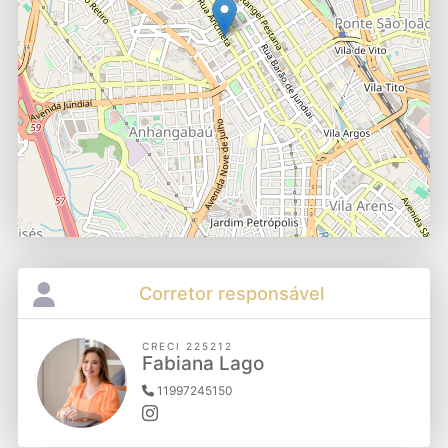
Corretor responsável
CRECI 225212
Fabiana Lago
11997245150