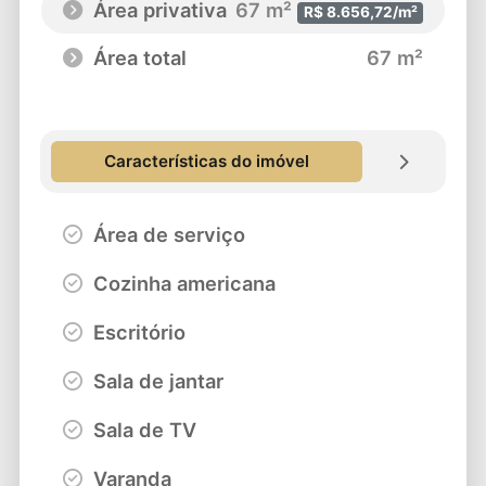
Área privativa
67 m²
R$ 8.656,72/m²
Área total
67 m²
Características do imóvel
Área de serviço
Cozinha americana
Escritório
Sala de jantar
Sala de TV
Varanda