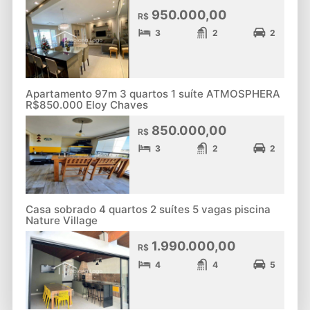
950.000,00
R$
3
2
2
Apartamento 97m 3 quartos 1 suíte ATMOSPHERA
R$850.000 Eloy Chaves
850.000,00
R$
3
2
2
Casa sobrado 4 quartos 2 suítes 5 vagas piscina
Nature Village
1.990.000,00
R$
4
4
5