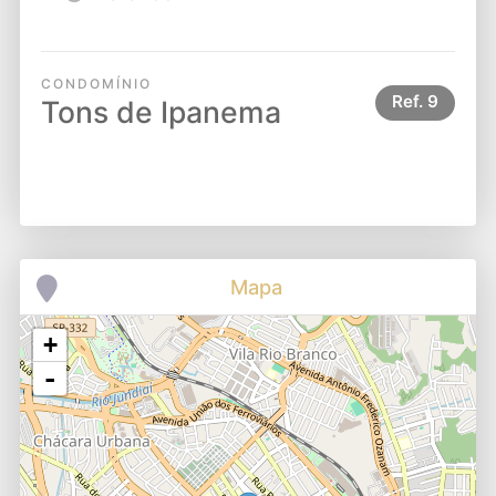
CONDOMÍNIO
Ref.
9
Tons de Ipanema
Mapa
+
-