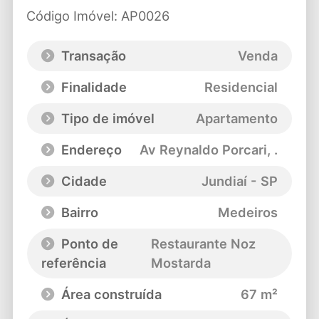
Código Imóvel: AP0026
Transação
Venda
Finalidade
Residencial
Tipo de imóvel
Apartamento
Endereço
Av Reynaldo Porcari
, .
Cidade
Jundiaí - SP
Bairro
Medeiros
Ponto de
Restaurante Noz
referência
Mostarda
Área construída
67 m²