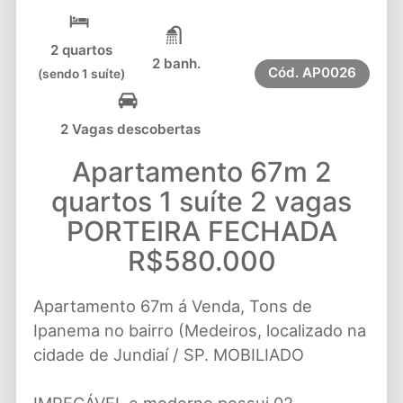
2 quartos
2 banh.
Cód.
AP0026
(sendo 1 suíte)
2 Vagas descobertas
Apartamento 67m 2
quartos 1 suíte 2 vagas
PORTEIRA FECHADA
R$580.000
Apartamento 67m á Venda, Tons de
Ipanema no bairro (Medeiros, localizado na
cidade de Jundiaí / SP. MOBILIADO