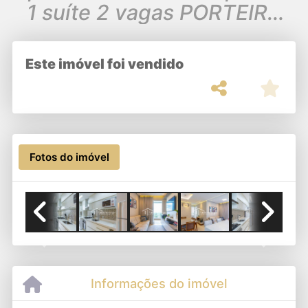
1 suíte 2 vagas PORTEIRA
FECHADA R$580.000
Este imóvel foi vendido
Fotos do imóvel
Previous
Next
Informações do imóvel