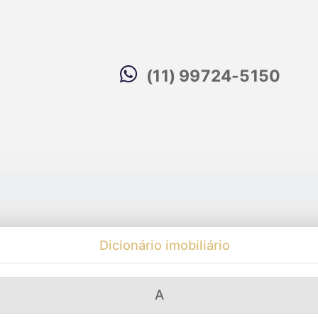
(11) 99724-5150
Dicionário imobiliário
A